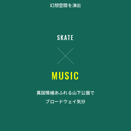
幻想空間を演出
SKATE
MUSIC
異国情緒あふれる山下公園で
ブロードウェイ気分