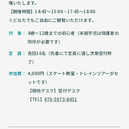
催いたします。
【開催時間】14:45〜15:00・17:45〜18:00
※どなたでもご自由にご観覧いただけます。
対 象：
4歳～12歳までの初心者（未就学児は保護者の
同伴が必要です）
定 員：
各回16名（先着にて定員に達し次第受付終
了）
参加費：
4,000円（スケート教室・トレインツアーがセ
ットです）
【現地デスク】受付デスク
【TEL】
070-5073-8451