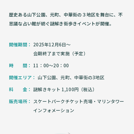
歴史ある山下公園、元町、中華街の３地区を舞台に、
不
思議な占い館が紡ぐ謎解き街歩きイベントが開催。
開催期間：
2025年12月6日～
会期終了まで実施（予定）
時 間：
11：00～20：00
開催エリア：
山下公園、元町、中華街の3地区
料 金：
謎解きキット 1,100円（税込）
販売場所：
スケートパークチケット売場・マリンタワー
インフォメーション