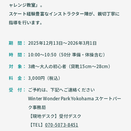
ャレンジ教室」。
スケート経験豊富なインストラクター陣が、親切丁寧に
指導を行います。
期 間：
2025年12月13日〜2026年3月1日
時 間：
10:00〜10:50（50分 準備・体操含む）
対 象：
3歳〜大人の初心者（貸靴15cm〜28cm）
料 金：
3,000円（税込）
受 付：
ご予約は、下記へご連絡ください
Winter Wonder Park Yokohama スケートパー
ク事務局
【現地デスク】受付デスク
【TEL】
070-5073-8451