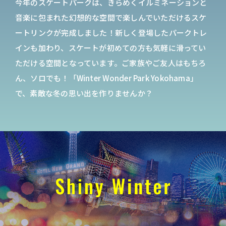
今年のスケートパークは、きらめくイルミネーションと
音楽に包まれた幻想的な空間で楽しんでいただけるスケ
ートリンクが完成しました！新しく登場したパークトレ
インも加わり、スケートが初めての方も気軽に滑ってい
ただける空間となっています。ご家族やご友人はもちろ
ん、ソロでも！「Winter Wonder Park Yokohama」
で、素敵な冬の思い出を作りませんか？